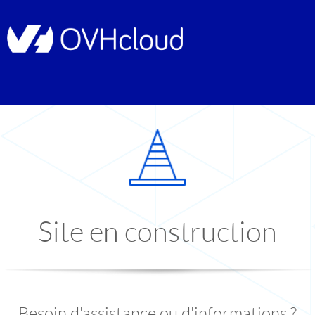
Site en construction
Besoin d'assistance ou d'informations ?